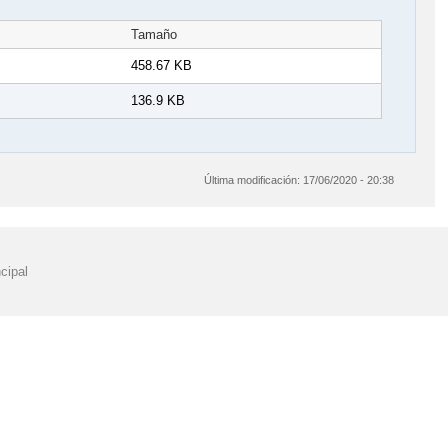
Tamaño
458.67 KB
136.9 KB
Última modificación:
17/06/2020 - 20:38
cipal