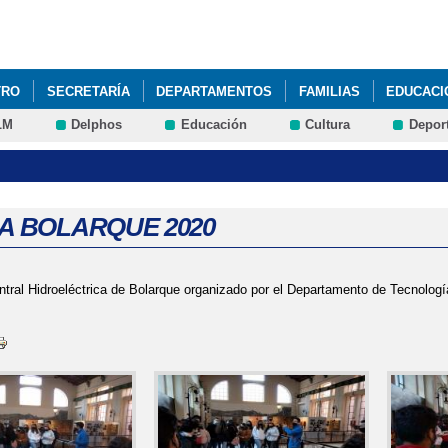
Pasar al
contenido
principal
TRO
SECRETARÍA
DEPARTAMENTOS
FAMILIAS
EDUCACI
LM
Delphos
Educación
Cultura
Depor
A A BOLARQUE 2020
entral Hidroeléctrica de Bolarque organizado por el Departamento de Tecnolo